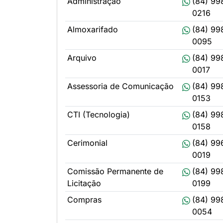
Administração
(84) 99
0216
Almoxarifado
(84) 99
0095
Arquivo
(84) 99
0017
Assessoria de Comunicação
(84) 99
0153
CTI (Tecnologia)
(84) 99
0158
Cerimonial
(84) 99
0019
Comissão Permanente de
(84) 99
Licitação
0199
Compras
(84) 99
0054