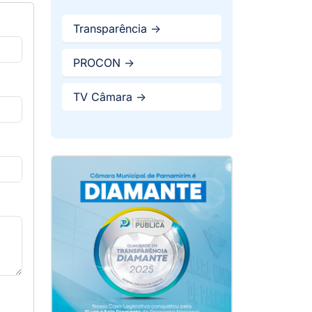
Transparência ->
PROCON ->
TV Câmara ->