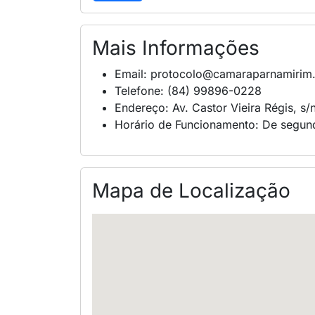
Mais Informações
Email: protocolo@camaraparnamirim.
Telefone: (84) 99896-0228
Endereço: Av. Castor Vieira Régis, s
Horário de Funcionamento: De segund
Mapa de Localização