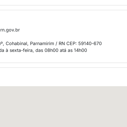
rn.gov.br
/nº, Cohabinal, Parnamirim / RN CEP: 59140-670
a à sexta-feira, das 08h00 atá as 14h00