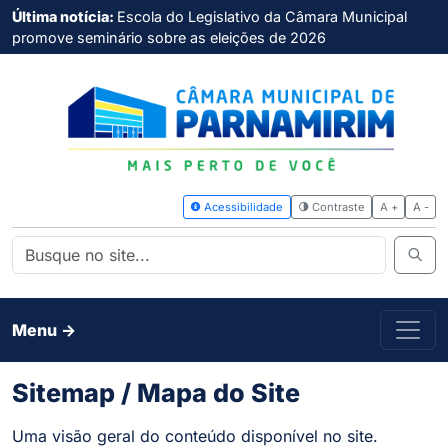
Última notícia:
Escola do Legislativo da Câmara Municipal
promove seminário sobre as eleições de 2026
Acessibilidade
Contras
Menu ->
Sitemap / Mapa do Site
Uma visão geral do conteúdo disponível no site.