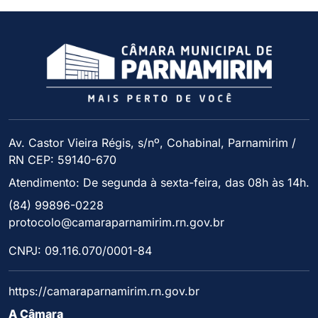
Av. Castor Vieira Régis, s/nº, Cohabinal, Parnamirim /
RN CEP: 59140-670
Atendimento: De segunda à sexta-feira, das 08h às 14h.
(84) 99896-0228
protocolo@camaraparnamirim.rn.gov.br
CNPJ: 09.116.070/0001-84
https://camaraparnamirim.rn.gov.br
A Câmara