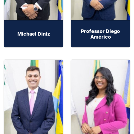
Professor Diego
Michael Diniz
Américo