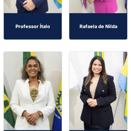
Professor Ítalo
Rafaela de Nilda