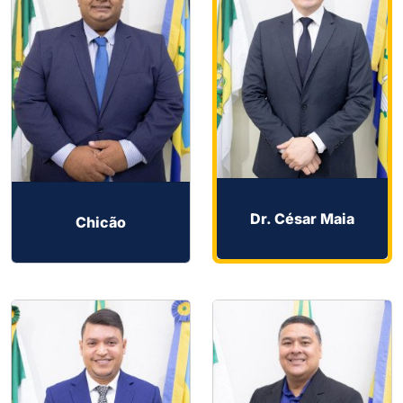
Dr. César Maia
Chicão