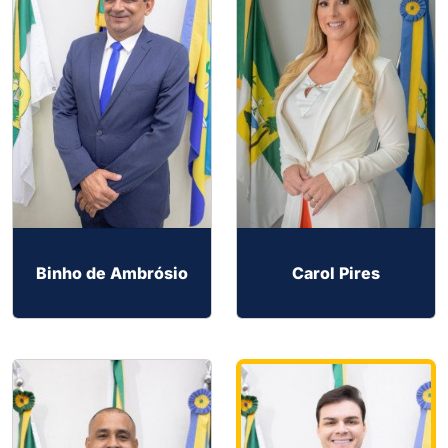
Binho de Ambrósio
Carol Pires