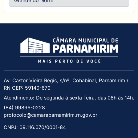
Grande do Norte
Av. Castor Vieira Régis, s/nº, Cohabinal, Parnamirim /
RN CEP: 59140-670
Atendimento: De segunda à sexta-feira, das 08h às 14h.
(84) 99896-0228
protocolo@camaraparnamirim.rn.gov.br
CNPJ: 09.116.070/0001-84