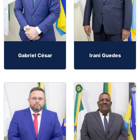
Gabriel César
Irani Guedes