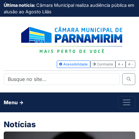
Última notícia:
Câmara Municipal realiza audiência pública em
alusão ao Agosto Lilás
Acessibilidade
Contras
Menu ->
Notícias