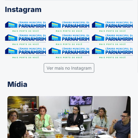
Instagram
Ver mais no Instagram
Mídia