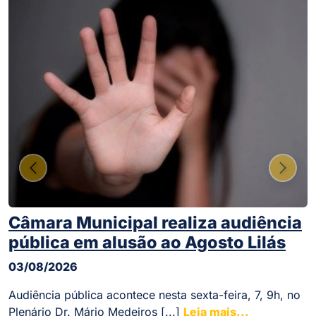
Previous
Next
Câmara Municipal realiza audiência
pública em alusão ao Agosto Lilás
03/08/2026
Audiência pública acontece nesta sexta-feira, 7, 9h, no
Plenário Dr. Mário Medeiros [...]
Leia mais...