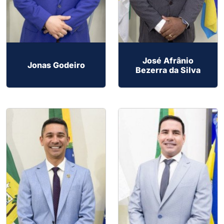
José Afrânio
Jonas Godeiro
Bezerra da Silva