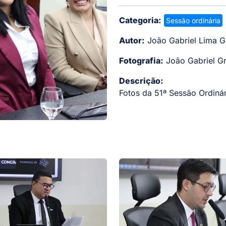
Categoria:
Sessão ordinária
Autor:
João Gabriel Lima Gr
Fotografia:
João Gabriel Gr
Descrição:
Fotos da 51ª Sessão Ordinár