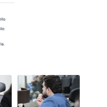
ilo
ilo
ia.