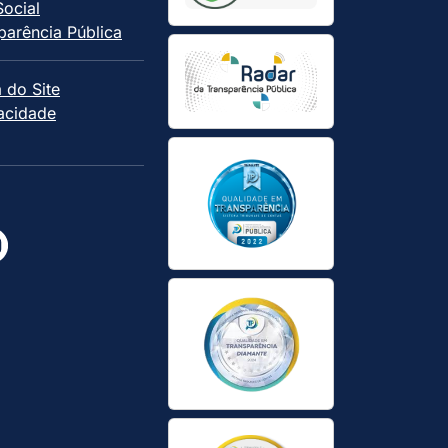
Social
parência Pública
 do Site
vacidade