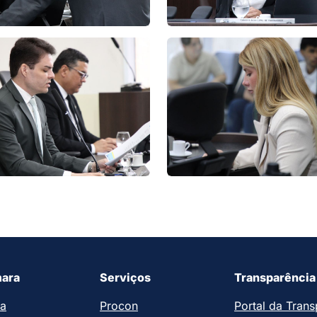
ara
Serviços
Transparência
ia
Procon
Portal da Trans