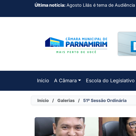
Última notícia:
Agosto Lilás é tema de Audiência
Início
A Câmara
Escola do Legislativo
Início
/
Galerias
/
51ª Sessão Ordinária