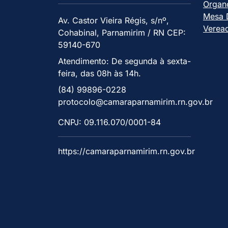
Organ
Mesa D
Av. Castor Vieira Régis, s/nº,
Verea
Cohabinal, Parnamirim / RN CEP:
59140-670
Atendimento: De segunda à sexta-
feira, das 08h às 14h.
(84) 99896-0228
protocolo@camaraparnamirim.rn.gov.br
CNPJ: 09.116.070/0001-84
https://camaraparnamirim.rn.gov.br