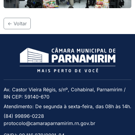
<- Voltar
Av. Castor Vieira Régis, s/nº, Cohabinal, Parnamirim /
RN CEP: 59140-670
Atendimento: De segunda à sexta-feira, das 08h às 14h.
(84) 99896-0228
protocolo@camaraparnamirim.rn.gov.br