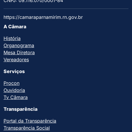
CNPJ: 09.116.070/0001-84
https://camaraparnamirim.rn.gov.br
A Câmara
História
Organograma
Mesa Diretora
Vereadores
Serviços
Procon
Ouvidoria
Tv Câmara
Transparência
Portal da Transparência
Transparência Social