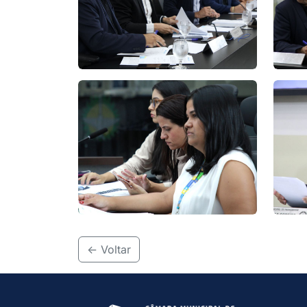
<- Voltar