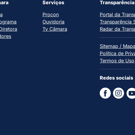
ara
Serviços
Transparência
ia
Procon
Portal da Trans
ograma
Ouvidoria
Transparência 
iretora
Tv Câmara
Radar da Trans
dores
Sitemap / Mapa
Política de Pri
Termos de Uso
Redes sociais