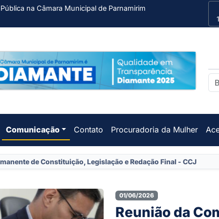
 Pública na Câmara Municipal de Parnamirim
Comunicação
Contato
Procuradoria da Mulher
Ace
anente de Constituição, Legislação e Redação Final - CCJ
01/06/2026
Reunião da Co