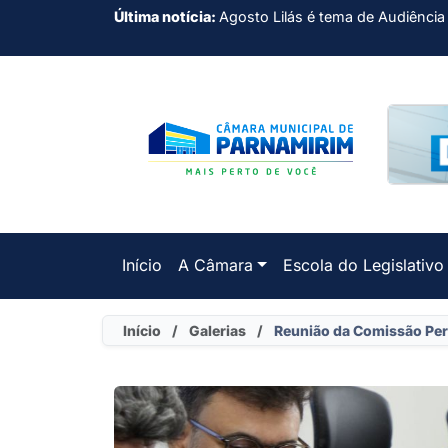
Última notícia:
Agosto Lilás é tema de Audiência
Início
A Câmara
Escola do Legislativo
Início
/
Galerias
/
Reunião da Comissão Perm