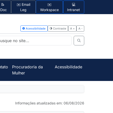
📝
✉️ Email
✉️
💻
1Doc
Leg
Workspace
Intranet
Acessibilidad
tato
Procuradoria da
Acessibilidade
Mulher
Informações atualizadas em: 06/08/2026