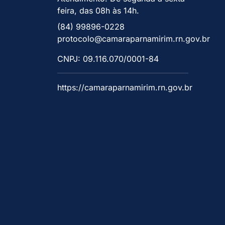
feira, das 08h às 14h.
(84) 99896-0228
protocolo@camaraparnamirim.rn.gov.br
CNPJ: 09.116.070/0001-84
https://camaraparnamirim.rn.gov.br