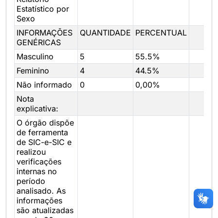
Estatístico por
Sexo
INFORMAÇÕES
QUANTIDADE
PERCENTUAL
GENÉRICAS
Masculino
5
55.5%
Feminino
4
44.5%
Não informado
0
0,00%
Nota
explicativa:
O órgão dispõe
de ferramenta
de SIC-e-SIC e
realizou
verificações
internas no
período
analisado. As
informações
são atualizadas