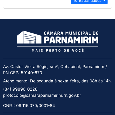
Baixar dados
Av. Castor Vieira Régis, s/nº, Cohabinal, Parnamirim /
RN CEP: 59140-670
Atendimento: De segunda à sexta-feira, das 08h às 14h.
(84) 99896-0228
protocolo@camaraparnamirim.rn.gov.br
CNPJ: 09.116.070/0001-84