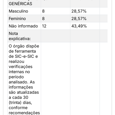
GENÉRICAS
Masculino
8
28,57%
Feminino
8
28,57%
Não informado
12
43,49%
Nota
explicativa:
O órgão dispõe
de ferramenta
de SIC-e-SIC e
realizou
verificações
internas no
período
analisado. As
informações
são atualizadas
a cada 30
(trinta) dias,
conforme
recomendações