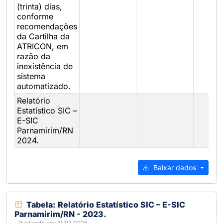
(trinta) dias,
conforme
recomendações
da Cartilha da
ATRICON, em
razão da
inexistência de
sistema
automatizado.
Relatório
Estatístico SIC –
E-SIC
Parnamirim/RN
2024.
Baixar dados
Tabela: Relatório Estatístico SIC – E-SIC
Parnamirim/RN - 2023.