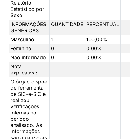
Relatório
Estatístico por
Sexo
INFORMAÇÕES
QUANTIDADE
PERCENTUAL
GENÉRICAS
Masculino
1
100,00%
Feminino
0
0,00%
Não informado
0
0,00%
Nota
explicativa:
O órgão dispõe
de ferramenta
de SIC-e-SIC e
realizou
verificações
internas no
período
analisado. As
informações
são atualizadas