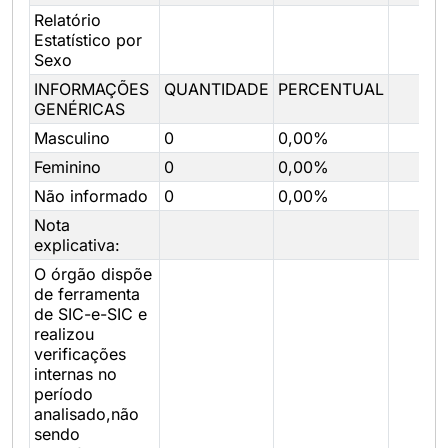
Relatório
Estatístico por
Sexo
INFORMAÇÕES
QUANTIDADE
PERCENTUAL
GENÉRICAS
Masculino
0
0,00%
Feminino
0
0,00%
Não informado
0
0,00%
Nota
explicativa:
O órgão dispõe
de ferramenta
de SIC-e-SIC e
realizou
verificações
internas no
período
analisado,não
sendo