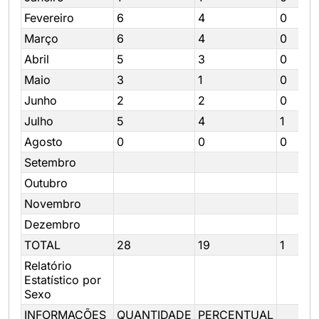
Fevereiro
6
4
0
Março
6
4
0
Abril
5
3
0
Maio
3
1
0
Junho
2
2
0
Julho
5
4
1
Agosto
0
0
0
Setembro
Outubro
Novembro
Dezembro
TOTAL
28
19
1
Relatório
Estatístico por
Sexo
INFORMAÇÕES
QUANTIDADE
PERCENTUAL