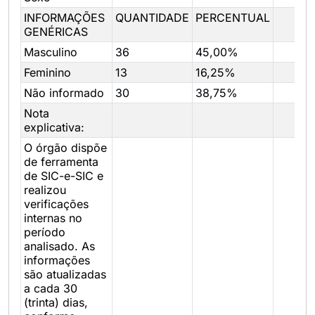
INFORMAÇÕES
QUANTIDADE
PERCENTUAL
GENÉRICAS
Masculino
36
45,00%
Feminino
13
16,25%
Não informado
30
38,75%
Nota
explicativa:
O órgão dispõe
de ferramenta
de SIC-e-SIC e
realizou
verificações
internas no
período
analisado. As
informações
são atualizadas
a cada 30
(trinta) dias,