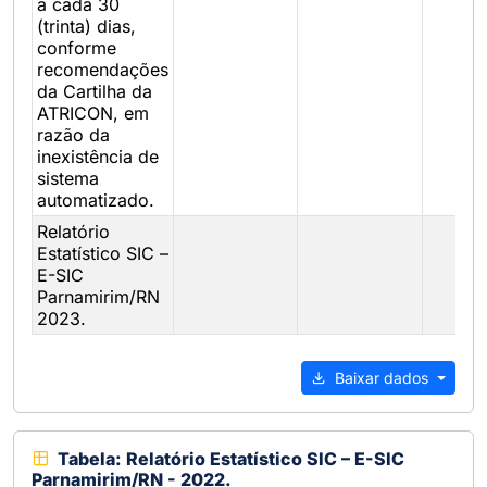
a cada 30
(trinta) dias,
conforme
recomendações
da Cartilha da
ATRICON, em
razão da
inexistência de
sistema
automatizado.
Relatório
Estatístico SIC –
E-SIC
Parnamirim/RN
2023.
Baixar dados
Tabela: Relatório Estatístico SIC – E-SIC
Parnamirim/RN - 2022.