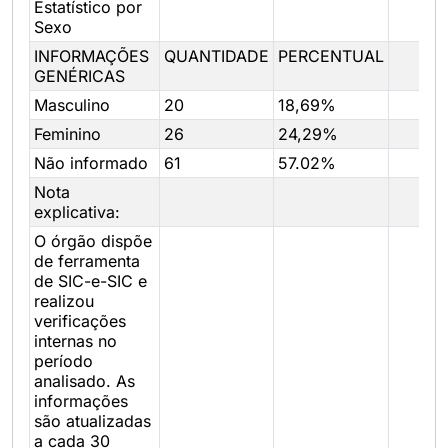
Estatístico por
Sexo
INFORMAÇÕES
QUANTIDADE
PERCENTUAL
GENÉRICAS
Masculino
20
18,69%
Feminino
26
24,29%
Não informado
61
57.02%
Nota
explicativa:
O órgão dispõe
de ferramenta
de SIC-e-SIC e
realizou
verificações
internas no
período
analisado. As
informações
são atualizadas
a cada 30