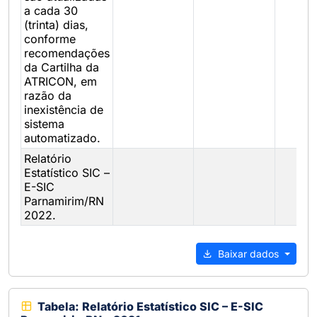
a cada 30
(trinta) dias,
conforme
recomendações
da Cartilha da
ATRICON, em
razão da
inexistência de
sistema
automatizado.
Relatório
Estatístico SIC –
E-SIC
Parnamirim/RN
2022.
Baixar dados
Tabela: Relatório Estatístico SIC – E-SIC