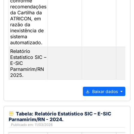
conforme
recomendações
da Cartilha da
ATRICON, em
razão da
inexistência de
sistema
automatizado.
Relatório
Estatístico SIC –
E-SIC
Parnamirim/RN
2025.
Baixar dados
Tabela: Relatório Estatístico SIC – E-SIC
Parnamirim/RN - 2024.
Publicado em: 11/03/2026