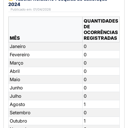
2024
Publicado em: 01/04/2026
QUANTIDADES
DE
OCORRÊNCIAS
MÊS
REGISTRADAS
Janeiro
0
Fevereiro
0
Março
0
Abril
0
Maio
0
Junho
0
Julho
0
Agosto
1
Setembro
0
Outubro
1