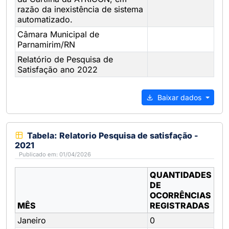
razão da inexistência de sistema
automatizado.
Câmara Municipal de
Parnamirim/RN
Relatório de Pesquisa de
Satisfação ano 2022
Baixar dados
Tabela: Relatorio Pesquisa de satisfação -
2021
Publicado em: 01/04/2026
QUANTIDADES
DE
OCORRÊNCIAS
MÊS
REGISTRADAS
Janeiro
0