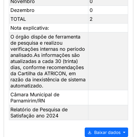
Novembro
0
Dezembro
0
TOTAL
2
Nota explicativa:
O órgão dispõe de ferramenta
de pesquisa e realizou
verificações internas no período
analisado.As informações são
atualizadas a cada 30 (trinta)
dias, conforme recomendações
da Cartilha da ATRICON, em
razão da inexistência de sistema
automatizado.
Câmara Municipal de
Parnamirim/RN
Relatório de Pesquisa de
Satisfação ano 2024
Baixar dados