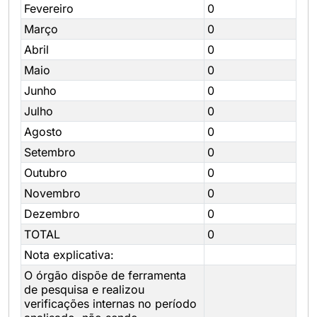
Fevereiro
0
Março
0
Abril
0
Maio
0
Junho
0
Julho
0
Agosto
0
Setembro
0
Outubro
0
Novembro
0
Dezembro
0
TOTAL
0
Nota explicativa:
O órgão dispõe de ferramenta
de pesquisa e realizou
verificações internas no período