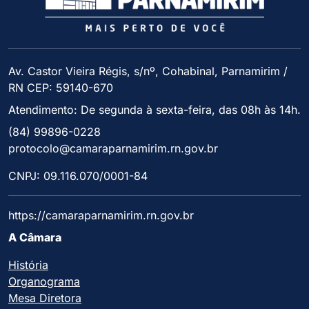
Av. Castor Vieira Régis, s/nº, Cohabinal, Parnamirim /
RN CEP: 59140-670
Atendimento: De segunda à sexta-feira, das 08h às 14h.
(84) 99896-0228
protocolo@camaraparnamirim.rn.gov.br
CNPJ: 09.116.070/0001-84
https://camaraparnamirim.rn.gov.br
A Câmara
História
Organograma
Mesa Diretora