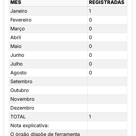
MÊS
REGISTRADAS
Janeiro
1
Fevereiro
0
Março
0
Abril
0
Maio
0
Junho
0
Julho
0
Agosto
0
Setembro
Outubro
Novembro
Dezembro
TOTAL
1
Nota explicativa:
O órgão dispõe de ferramenta