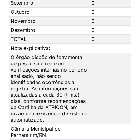
Setembro
0
Outubro
0
Novembro
0
Dezembro
0
TOTAL
0
Nota explicativa:
O órgão dispõe de ferramenta
de pesquisa e realizou
verificações internas no período
analisado, não sendo
identificadas ocorrências a
registrar.As informações são
atualizadas a cada 30 (trinta)
dias, conforme recomendações
da Cartilha da ATRICON, em
razão da inexistência de sistema
automatizado.
Câmara Municipal de
Parnamirim/RN