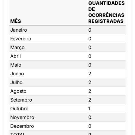
QUANTIDADES
DE
OCORRÊNCIAS
MÊS
REGISTRADAS
Janeiro
0
Fevereiro
0
Março
0
Abril
0
Maio
0
Junho
2
Julho
2
Agosto
2
Setembro
2
Outubro
1
Novembro
0
Dezembro
0
TOTAL
9