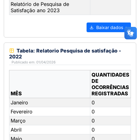
Relatório de Pesquisa de
Satisfação ano 2023
Baixar dados
Tabela: Relatorio Pesquisa de satisfação -
2022
Publicado em: 01/04/2026
QUANTIDADES
DE
OCORRÊNCIAS
MÊS
REGISTRADAS
Janeiro
0
Fevereiro
0
Março
0
Abril
0
Maio
0