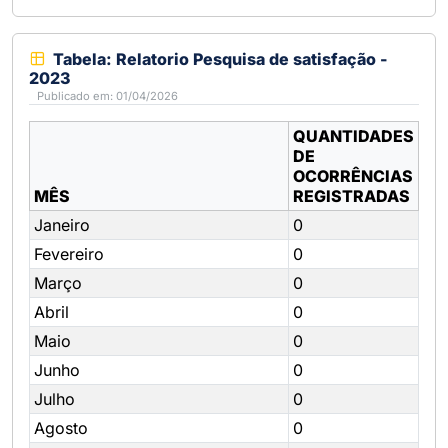
Tabela: Relatorio Pesquisa de satisfação -
2023
Publicado em: 01/04/2026
QUANTIDADES
DE
OCORRÊNCIAS
MÊS
REGISTRADAS
Janeiro
0
Fevereiro
0
Março
0
Abril
0
Maio
0
Junho
0
Julho
0
Agosto
0