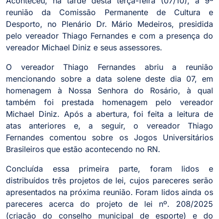
Aconteceu, na tarde desta terça-feira (07/10), a 9ª
reunião da Comissão Permanente de Cultura e
Desporto, no Plenário Dr. Mário Medeiros, presidida
pelo vereador Thiago Fernandes e com a presença do
vereador Michael Diniz e seus assessores.
O vereador Thiago Fernandes abriu a reunião
mencionando sobre a data solene deste dia 07, em
homenagem à Nossa Senhora do Rosário, à qual
também foi prestada homenagem pelo vereador
Michael Diniz. Após a abertura, foi feita a leitura de
atas anteriores e, a seguir, o vereador Thiago
Fernandes comentou sobre os Jogos Universitários
Brasileiros que estão acontecendo no RN.
Concluída essa primeira parte, foram lidos e
distribuídos três projetos de lei, cujos pareceres serão
apresentados na próxima reunião. Foram lidos ainda os
pareceres acerca do projeto de lei nº. 208/2025
(criação do conselho municipal de esporte) e do