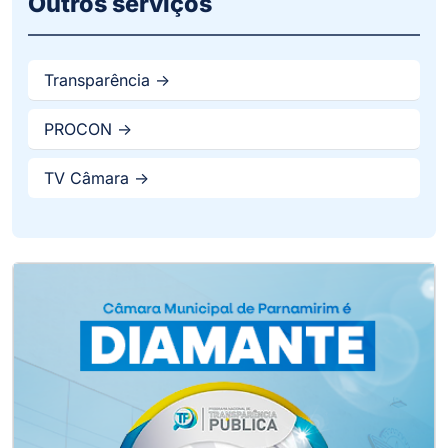
Outros serviços
Transparência ->
PROCON ->
TV Câmara ->