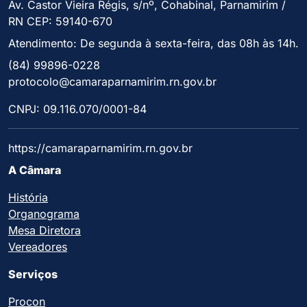
Av. Castor Vieira Régis, s/nº, Cohabinal, Parnamirim /
RN CEP: 59140-670
Atendimento: De segunda à sexta-feira, das 08h às 14h.
(84) 99896-0228
protocolo@camaraparnamirim.rn.gov.br
CNPJ: 09.116.070/0001-84
https://camaraparnamirim.rn.gov.br
A Câmara
História
Organograma
Mesa Diretora
Vereadores
Serviços
Procon