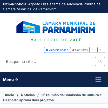
Última notícia:
Agosto Lilás é tema de Audiência Pública na
Câmara Municipal de Parnamirim
Acessibilidade
Contras
Menu ->
Início
/
Notícias
/
9ª reunião da Comissão de Cultura e
Desporto aprova dois projetos