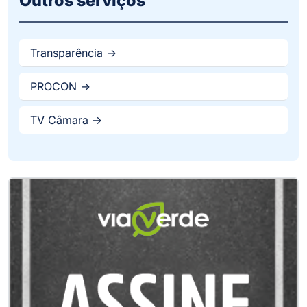
Outros serviços
Transparência ->
PROCON ->
TV Câmara ->