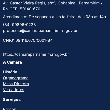
Av. Castor Vieira Régis, s/nº, Cohabinal, Parnamirim /
RN CEP: 59140-670
Atendimento: De segunda à sexta-feira, das 08h às 14h.
(84) 99896-0228
protocolo@camaraparnamirim.rn.gov.br
CNPJ: 09.116.070/0001-84
https://camaraparnamirim.rn.gov.br
A Câmara
História
Organograma
Mesa Diretora
Vereadores
Serviços
Procon