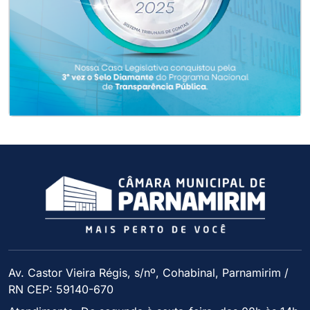
Av. Castor Vieira Régis, s/nº, Cohabinal, Parnamirim /
RN CEP: 59140-670