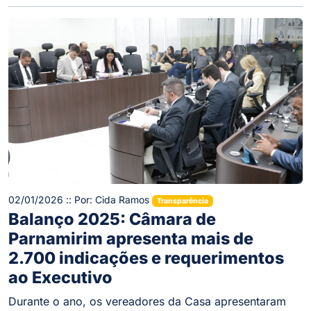
02/01/2026 :: Por: Cida Ramos
Transparência
Balanço 2025: Câmara de
Parnamirim apresenta mais de
2.700 indicações e requerimentos
ao Executivo
Durante o ano, os vereadores da Casa apresentaram