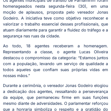
Os agentes municipais de trânsito de Parnamirim foram
homenageados nesta segunda-feira (30), em uma
moção de aplausos, proposta pelo vereador Jonas
Godeiro. A iniciativa teve como objetivo reconhecer e
valorizar o trabalho essencial desses profissionais, que
atuam diariamente para garantir a fluidez do tráfego e a
segurança nas ruas da cidade.
Ao todo, 18 agentes receberam a homenagem.
Representando a classe, o agente Lucas Oliveira
destacou o compromisso da categoria: “Estamos juntos
com a população, levando um serviço de qualidade a
todos aqueles que confiam suas próprias vidas em
nossas mãos.”
Durante a cerimônia, o vereador Jonas Godeiro elogiou
a dedicação dos agentes, ressaltando a perseverança
da equipe, que permaneceu firme em suas funções
mesmo diante de adversidades. O parlamentar reforçou
que a honraria simboliza o respeito e a gratidão do