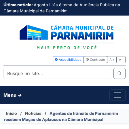
Última notícia:
Agosto Lilás é tema de Audiência Pública na
Câmara Municipal de Parnamirim
Acessibilidade
Contras
Menu ->
Início
/
Notícias
/
Agentes de trânsito de Parnamirim
recebem Moção de Aplausos na Câmara Municipal