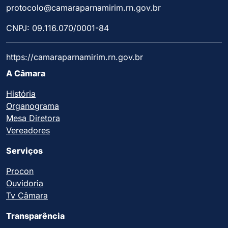
protocolo@camaraparnamirim.rn.gov.br
CNPJ: 09.116.070/0001-84
https://camaraparnamirim.rn.gov.br
A Câmara
História
Organograma
Mesa Diretora
Vereadores
Serviços
Procon
Ouvidoria
Tv Câmara
Transparência