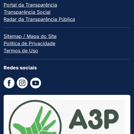
Portal da Transparência
Transparência Social
Radar da Transparência Pública
Sitemap / Mapa do Site
Política de Privacidade
Termos de Uso
Redes sociais