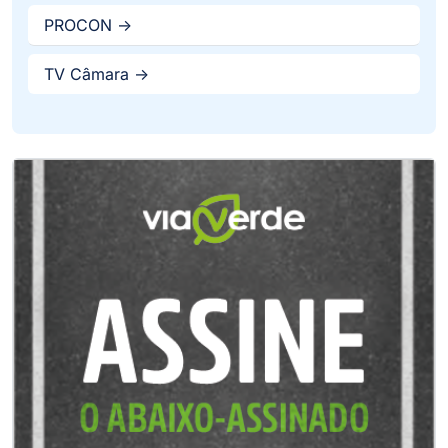
PROCON ->
TV Câmara ->