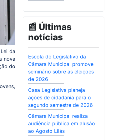
📰 Últimas
notícias
 Lei da
Escola do Legislativo da
a nova
Câmara Municipal promove
ição do
seminário sobre as eleições
de 2026
ovens,
Casa Legislativa planeja
ações de cidadania para o
segundo semestre de 2026
Câmara Municipal realiza
audiência pública em alusão
ao Agosto Lilás