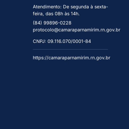
Atendimento: De segunda à sexta-
feira, das 08h às 14h.
(84) 99896-0228
protocolo@camaraparnamirim.rn.gov.br
CNPJ: 09.116.070/0001-84
https://camaraparnamirim.rn.gov.br