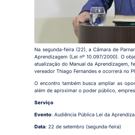
Na segunda-feira (22), a Câmara de Parnami
Aprendizagem (Lei nº 10.097/2000). O obj
atualização do Manual da Aprendizagem, fei
vereador Thiago Fernandes e ocorrerá no Pl
O encontro também busca ampliar as oport
além de aproximar o poder público, empres
Serviço
Evento
: Audiência Pública Lei da Aprendi
Data
: 22 de setembro (segunda-feira)