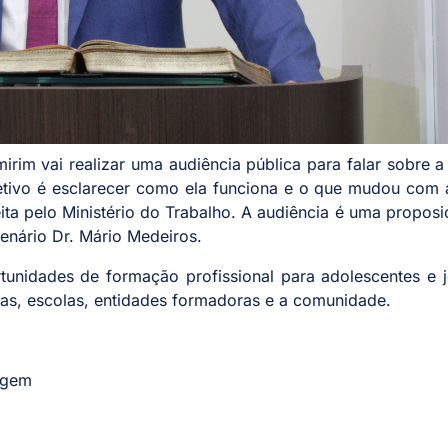
rim vai realizar uma audiência pública para falar sobre a
etivo é esclarecer como ela funciona e o que mudou com 
ta pelo Ministério do Trabalho. A audiência é uma propos
enário Dr. Mário Medeiros.
unidades de formação profissional para adolescentes e j
as, escolas, entidades formadoras e a comunidade.
zagem