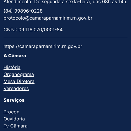
Atendimento: De segunda à sexta-feira, das 08h às 14h.
(84) 99896-0228
protocolo@camaraparnamirim.rn.gov.br
CNPJ: 09.116.070/0001-84
https://camaraparnamirim.rn.gov.br
A Câmara
História
Organograma
Mesa Diretora
Vereadores
Serviços
Procon
Ouvidoria
Tv Câmara