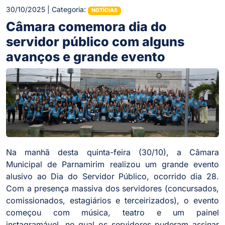
30/10/2025 | Categoria:
NOTÍCIAS
Câmara comemora dia do
servidor público com alguns
avanços e grande evento
Na manhã desta quinta-feira (30/10), a Câmara
Municipal de Parnamirim realizou um grande evento
alusivo ao Dia do Servidor Público, ocorrido dia 28.
Com a presença massiva dos servidores (concursados,
comissionados, estagiários e terceirizados), o evento
começou com música, teatro e um painel
instagramável, no qual os servidores puderam assinar