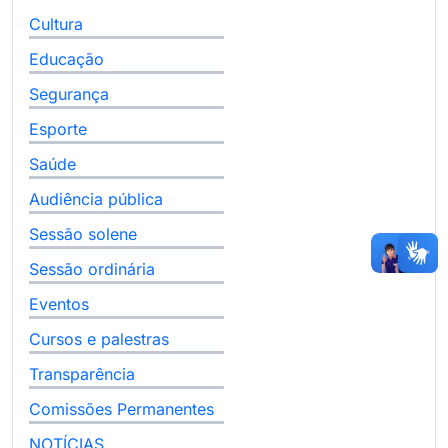
Cultura
Educação
Segurança
Esporte
Saúde
Audiência pública
Sessão solene
Sessão ordinária
Eventos
Cursos e palestras
Transparência
Comissões Permanentes
NOTÍCIAS