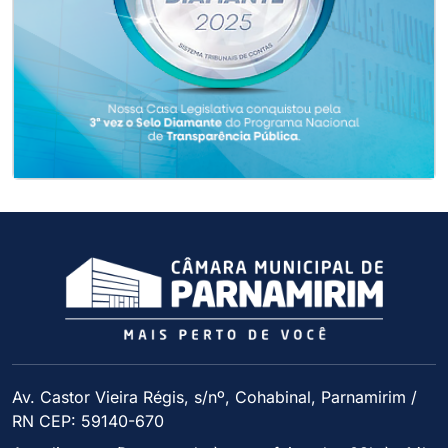
Av. Castor Vieira Régis, s/nº, Cohabinal, Parnamirim /
RN CEP: 59140-670