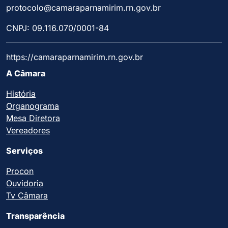
protocolo@camaraparnamirim.rn.gov.br
CNPJ: 09.116.070/0001-84
https://camaraparnamirim.rn.gov.br
A Câmara
História
Organograma
Mesa Diretora
Vereadores
Serviços
Procon
Ouvidoria
Tv Câmara
Transparência