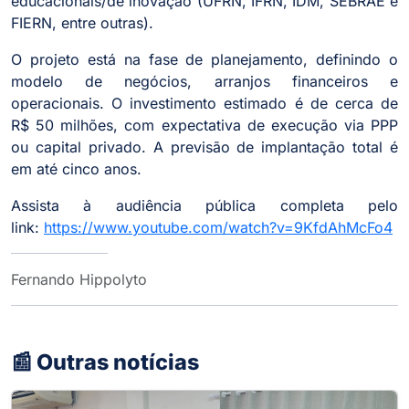
educacionais/de inovação (UFRN, IFRN, IDM, SEBRAE e
FIERN, entre outras).
O projeto está na fase de planejamento, definindo o
modelo de negócios, arranjos financeiros e
operacionais. O investimento estimado é de cerca de
R$ 50 milhões, com expectativa de execução via PPP
ou capital privado. A previsão de implantação total é
em até cinco anos.
Assista à audiência pública completa pelo
link:
https://www.youtube.com/watch?v=9KfdAhMcFo4
Fernando Hippolyto
📰 Outras notícias