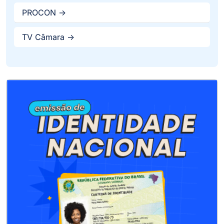
PROCON ->
TV Câmara ->