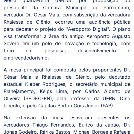
Nesta quarta-feira (09/10), por proposição do
presidente da Câmara Municipal de Parnamirim,
vereador Dr. César Maia, com subscrição da vereadora
Rhalessa de Clênio, ocorreu uma audiência pública
para debater o projeto do "Aeroporto Digital". O plano
visa transformar a área do antigo Aeroporto Augusto
Severo em um polo de inovação e tecnologia, com
foco em pesquisa, desenvolvimento e
empreendedorismo.
A mesa principal foi composta pelos proponentes Dr.
César Maia e Rhalessa de Clênio, pelo deputado
estadual Kleber Rodrigues, o secretário municipal de
Planejamento, Kelps Lima, por Carlos Alberto de
Oliveira (SEDEC-RN), pelo professor da UFRN, Dino
Lincoln, e pelo Capitão Burton Gois Junior (FAB).
Na extensão da mesa estiveram presentes os
vereadores Thiago Fernandes, Eurico da Japão, Dr.
Jonas Godeiro, Rárika Bastos, Michael Borges e Rafaela