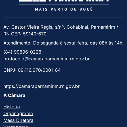
Av. Castor Vieira Régis, s/nº, Cohabinal, Parnamirim /
RN CEP: 59140-670
Atendimento: De segunda à sexta-feira, das 08h às 14h.
(84) 99896-0228
protocolo@camaraparnamirim.rn.gov.br
CNPJ: 09.116.070/0001-84
https://camaraparnamirim.rn.gov.br
A Câmara
História
Organograma
Mesa Diretora
Vereadores