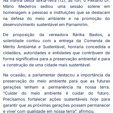
Na manhã desta sexta-feira (12), às 10h, o Plenário Dr.
Mário Medeiros sediou uma sessão solene em
homenagem a pessoas e instituições que se destacam
na defesa do meio ambiente e na promoção do
desenvolvimento sustentável em Parnamirim.
De proposição da vereadora Rárika Bastos, a
solenidade contou com a entrega da Comenda de
Mérito Ambiental e Sustentável, honraria concedida a
cidadãos, autoridades e entidades que contribuem de
forma significativa para a preservação ambiental e para
a construção de uma cidade mais sustentável.
Na ocasião, a parlamentar destacou a importância da
preservação do meio ambiente para que as futuras
gerações tenham a permanência na nossa terra.
“Cuidar do meio ambiente é cuidar do futuro.
Precisamos fortalecer ações sustentáveis hoje para
garantir que as próximas gerações possam permanecer
e viver com qualidade em nossa terra”, afirmou.