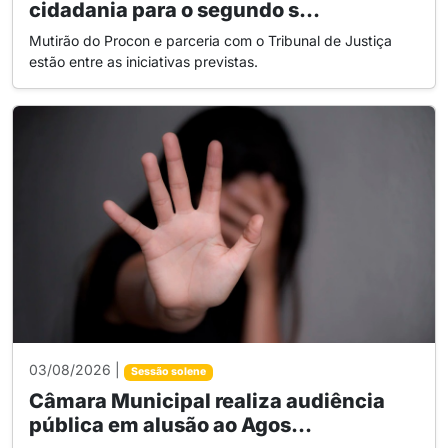
cidadania para o segundo s...
Mutirão do Procon e parceria com o Tribunal de Justiça
estão entre as iniciativas previstas.
03/08/2026 |
Sessão solene
Câmara Municipal realiza audiência
pública em alusão ao Agos...