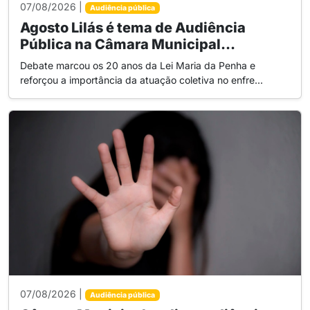
07/08/2026 |
Audiência pública
Agosto Lilás é tema de Audiência
Pública na Câmara Municipal...
Debate marcou os 20 anos da Lei Maria da Penha e
reforçou a importância da atuação coletiva no enfre...
07/08/2026 |
Audiência pública