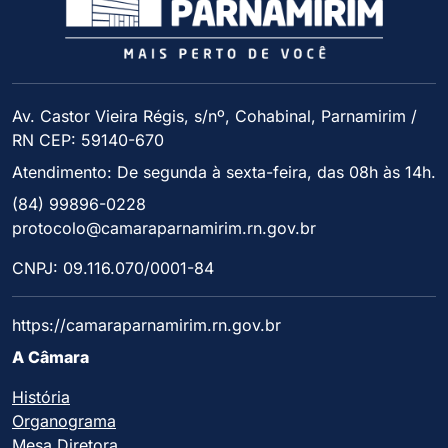
Av. Castor Vieira Régis, s/nº, Cohabinal, Parnamirim /
RN CEP: 59140-670
Atendimento: De segunda à sexta-feira, das 08h às 14h.
(84) 99896-0228
protocolo@camaraparnamirim.rn.gov.br
CNPJ: 09.116.070/0001-84
https://camaraparnamirim.rn.gov.br
A Câmara
História
Organograma
Mesa Diretora