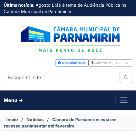
Última notícia:
Agosto Lilás é tema de Audiência Pública na
Câmara Municipal de Parnamirim
Acessibilidade
Contras
Menu ->
Início
/
Notícias
/
Câmara de Parnamirim está em
recesso parlamentar até fevereiro