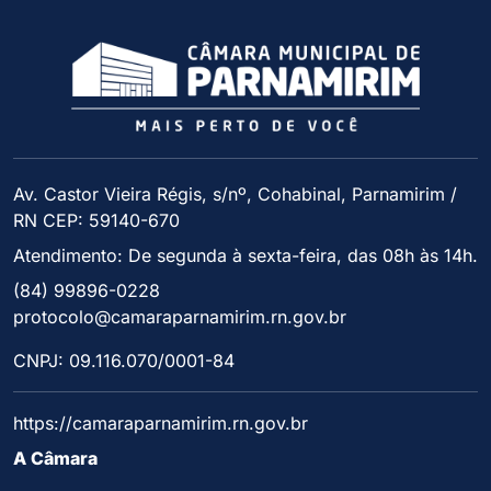
Av. Castor Vieira Régis, s/nº, Cohabinal, Parnamirim /
RN CEP: 59140-670
Atendimento: De segunda à sexta-feira, das 08h às 14h.
(84) 99896-0228
protocolo@camaraparnamirim.rn.gov.br
CNPJ: 09.116.070/0001-84
https://camaraparnamirim.rn.gov.br
A Câmara