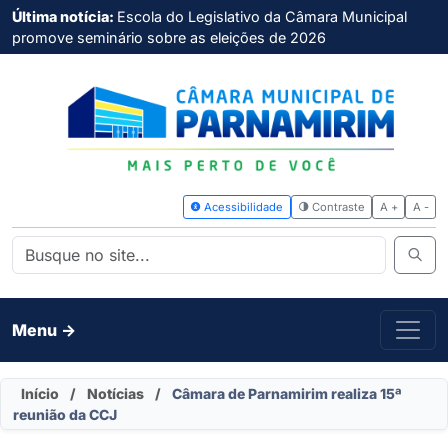
Última notícia:
Escola do Legislativo da Câmara Municipal
promove seminário sobre as eleições de 2026
Acessibilidade
Contras
Menu ->
Início
/
Notícias
/
Câmara de Parnamirim realiza 15ª
reunião da CCJ