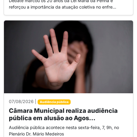
Debate marcou os 20 anos da Lei Maria da Penha e
reforçou a importância da atuação coletiva no enfre...
07/08/2026 |
Audiência pública
Câmara Municipal realiza audiência
pública em alusão ao Agos...
Audiência pública acontece nesta sexta-feira, 7, 9h, no
Plenário Dr. Mário Medeiros