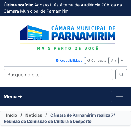
Última notícia:
Agosto Lilás é tema de Audiência Pública na
Câmara Municipal de Parnamirim
Acessibilidade
Contras
Menu ->
Início
/
Notícias
/
Câmara de Parnamirim realiza 7ª
Reunião da Comissão de Cultura e Desporto