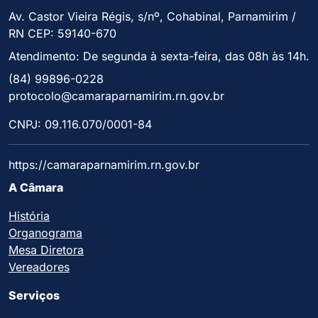
Av. Castor Vieira Régis, s/nº, Cohabinal, Parnamirim /
RN CEP: 59140-670
Atendimento: De segunda à sexta-feira, das 08h às 14h.
(84) 99896-0228
protocolo@camaraparnamirim.rn.gov.br
CNPJ: 09.116.070/0001-84
https://camaraparnamirim.rn.gov.br
A Câmara
História
Organograma
Mesa Diretora
Vereadores
Serviços