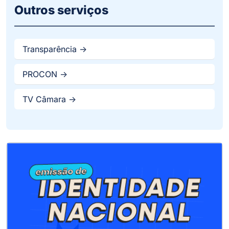
Outros serviços
Transparência ->
PROCON ->
TV Câmara ->