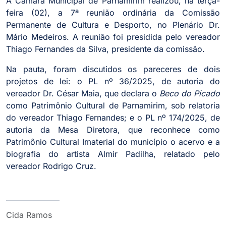
A Câmara Municipal de Parnamirim realizou, na terça-
feira (02), a 7ª reunião ordinária da Comissão
Permanente de Cultura e Desporto, no Plenário Dr.
Mário Medeiros. A reunião foi presidida pelo vereador
Thiago Fernandes da Silva, presidente da comissão.
Na pauta, foram discutidos os pareceres de dois
projetos de lei: o PL nº 36/2025, de autoria do
vereador Dr. César Maia, que declara o
Beco do Picado
como Patrimônio Cultural de Parnamirim, sob relatoria
do vereador Thiago Fernandes; e o PL nº 174/2025, de
autoria da Mesa Diretora, que reconhece como
Patrimônio Cultural Imaterial do município o acervo e a
biografia do artista Almir Padilha, relatado pelo
vereador Rodrigo Cruz.
Cida Ramos