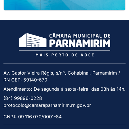
Av. Castor Vieira Régis, s/nº, Cohabinal, Parnamirim /
RN CEP: 59140-670
Atendimento: De segunda à sexta-feira, das 08h às 14h.
(84) 99896-0228
protocolo@camaraparnamirim.rn.gov.br
CNPJ: 09.116.070/0001-84