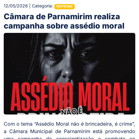
12/05/2026 | Categoria:
NOTÍCIAS
Câmara de Parnamirim realiza
campanha sobre assédio moral
Com o tema “Assédio Moral não é brincadeira, é crime”,
a Câmara Municipal de Parnamirim está promovendo
uma campanha de conscientização e combate ao