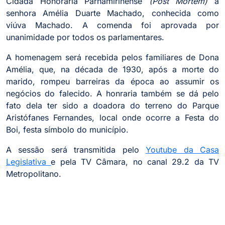
Cidadã Honorária Parnamirinense
(Post Mortem)
à
senhora Amélia Duarte Machado, conhecida como
viúva Machado. A comenda foi aprovada por
unanimidade por todos os parlamentares.
A homenagem será recebida pelos familiares de Dona
Amélia, que, na década de 1930, após a morte do
marido, rompeu barreiras da época ao assumir os
negócios do falecido. A honraria também se dá pelo
fato dela ter sido a doadora do terreno do Parque
Aristófanes Fernandes, local onde ocorre a Festa do
Boi, festa símbolo do município.
A sessão será transmitida pelo
Youtube da Casa
Legislativa
e pela TV Câmara, no canal 29.2 da TV
Metropolitano.