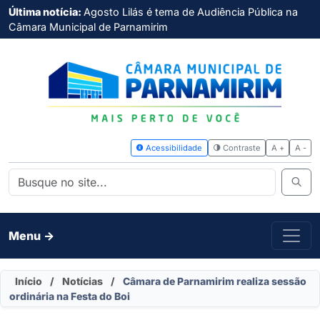
Última notícia:
Agosto Lilás é tema de Audiência Pública na
Câmara Municipal de Parnamirim
Acessibilidade
Contras
Menu ->
Início
/
Notícias
/
Câmara de Parnamirim realiza sessão
ordinária na Festa do Boi