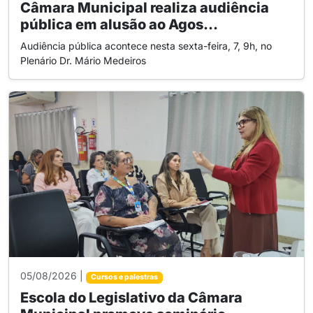
Câmara Municipal realiza audiência
pública em alusão ao Agos...
Audiência pública acontece nesta sexta-feira, 7, 9h, no
Plenário Dr. Mário Medeiros
05/08/2026 |
Cursos e palestras
Escola do Legislativo da Câmara