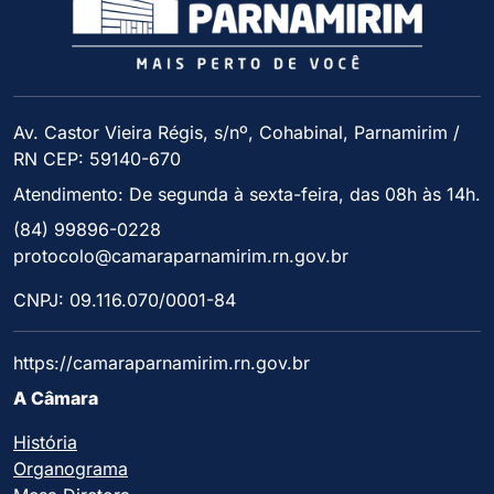
Av. Castor Vieira Régis, s/nº, Cohabinal, Parnamirim /
RN CEP: 59140-670
Atendimento: De segunda à sexta-feira, das 08h às 14h.
(84) 99896-0228
protocolo@camaraparnamirim.rn.gov.br
CNPJ: 09.116.070/0001-84
https://camaraparnamirim.rn.gov.br
A Câmara
História
Organograma