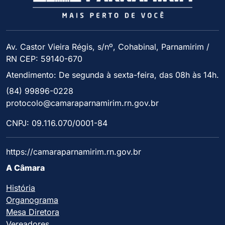
Av. Castor Vieira Régis, s/nº, Cohabinal, Parnamirim /
RN CEP: 59140-670
Atendimento: De segunda à sexta-feira, das 08h às 14h.
(84) 99896-0228
protocolo@camaraparnamirim.rn.gov.br
CNPJ: 09.116.070/0001-84
https://camaraparnamirim.rn.gov.br
A Câmara
História
Organograma
Mesa Diretora
Vereadores