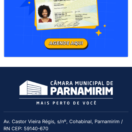
Av. Castor Vieira Régis, s/nº, Cohabinal, Parnamirim /
RN CEP: 59140-670