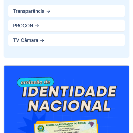
Transparência ->
PROCON ->
TV Câmara ->