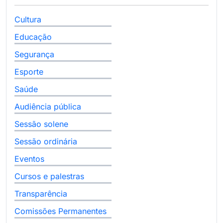
Cultura
Educação
Segurança
Esporte
Saúde
Audiência pública
Sessão solene
Sessão ordinária
Eventos
Cursos e palestras
Transparência
Comissões Permanentes