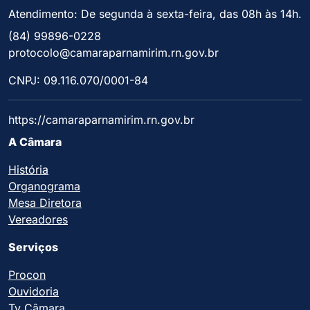
Atendimento: De segunda à sexta-feira, das 08h às 14h.
(84) 99896-0228
protocolo@camaraparnamirim.rn.gov.br
CNPJ: 09.116.070/0001-84
https://camaraparnamirim.rn.gov.br
A Câmara
História
Organograma
Mesa Diretora
Vereadores
Serviços
Procon
Ouvidoria
Tv Câmara