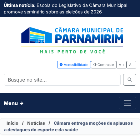
Última notícia:
Escola do Legislativo da Câmara Municipal
promove seminário sobre as eleições de 2026
Acessibilidade
Contras
Menu ->
Início
/
Notícias
/
Câmara entrega moções de aplausos
a destaques do esporte e da saúde