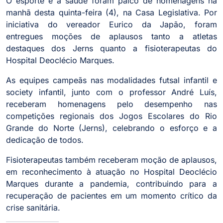
O esporte é a saúde foram palco de homenagens na
manhã desta quinta-feira (4), na Casa Legislativa. Por
iniciativa do vereador Eurico da Japão, foram
entregues moções de aplausos tanto a atletas
destaques dos Jerns quanto a fisioterapeutas do
Hospital Deoclécio Marques.
As equipes campeãs nas modalidades futsal infantil e
society infantil, junto com o professor André Luís,
receberam homenagens pelo desempenho nas
competições regionais dos Jogos Escolares do Rio
Grande do Norte (Jerns), celebrando o esforço e a
dedicação de todos.
Fisioterapeutas também receberam moção de aplausos,
em reconhecimento à atuação no Hospital Deoclécio
Marques durante a pandemia, contribuindo para a
recuperação de pacientes em um momento crítico da
crise sanitária.