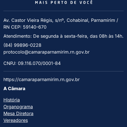
Av. Castor Vieira Régis, s/nº, Cohabinal, Parnamirim /
RN CEP: 59140-670
Atendimento: De segunda à sexta-feira, das 08h às 14h.
(84) 99896-0228
protocolo@camaraparnamirim.rn.gov.br
CNPJ: 09.116.070/0001-84
https://camaraparnamirim.rn.gov.br
A Câmara
História
Organograma
Mesa Diretora
Vereadores