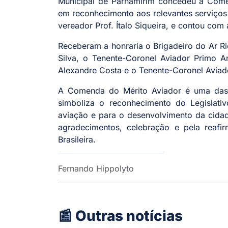
Municipal de Parnamirim concedeu a Comen
em reconhecimento aos relevantes serviços
vereador Prof. Ítalo Siqueira, e contou co
Receberam a honraria o Brigadeiro do Ar R
Silva, o Tenente-Coronel Aviador Primo A
Alexandre Costa e o Tenente-Coronel Aviad
A Comenda do Mérito Aviador é uma das 
simboliza o reconhecimento do Legislati
aviação e para o desenvolvimento da cida
agradecimentos, celebração e pela reafi
Brasileira.
Fernando Hippolyto
📰 Outras notícias