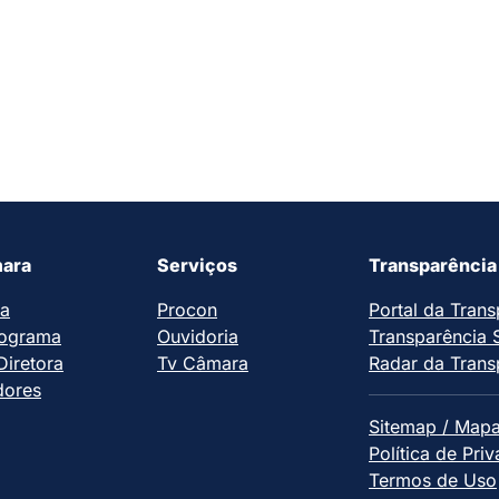
ara
Serviços
Transparência
ia
Procon
Portal da Trans
ograma
Ouvidoria
Transparência 
iretora
Tv Câmara
Radar da Trans
dores
Sitemap / Mapa
Política de Pri
Termos de Uso