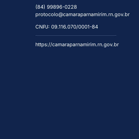
(84) 99896-0228
protocolo@camaraparnamirim.rn.gov.br
CNPJ: 09.116.070/0001-84
https://camaraparnamirim.rn.gov.br