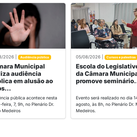
8/2026 |
05/08/2026 |
Audiência pública
Cursos e palestras
ara Municipal
Escola do Legislativ
liza audiência
da Câmara Municipa
lica em alusão ao
promove seminário.
s...
ência pública acontece nesta
Evento será realizado no dia 1
-feira, 7, 9h, no Plenário Dr.
agosto, às 8h, no Plenário Dr. 
o Medeiros
Medeiros.