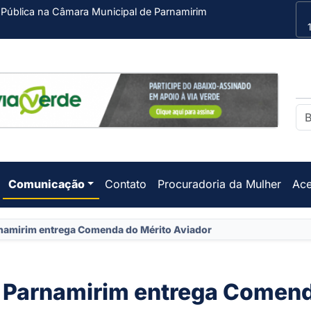
 Pública na Câmara Municipal de Parnamirim
Comunicação
Contato
Procuradoria da Mulher
Ace
namirim entrega Comenda do Mérito Aviador
 Parnamirim entrega Comen