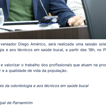
o vereador Diego Américo, será realizada uma sessão sol
a e aos técnicos em saúde bucal, a partir das 18h, no P
e valorizar o trabalho dos profissionais que atuam na p
r e a qualidade de vida da população.
s da odontologia e aos técnicos em saúde bucal
ipal de Parnamirim