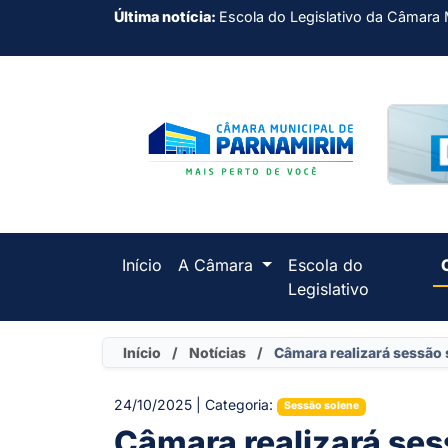
Última notícia:
Escola do Legislativo da Câmara 
Início
A Câmara
Escola do
Legislativo
Início
/
Notícias
/
Câmara realizará sessão
24/10/2025 | Categoria:
Sessão solene
Câmara realizará se