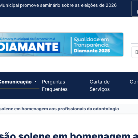
Municipal promove seminário sobre as eleições de 2026
Comunicação
Perguntas
Carta de
Con
Frequentes
Serviços
 solene em homenagem aos profissionais da odontologia
ssão solene em homenagem 