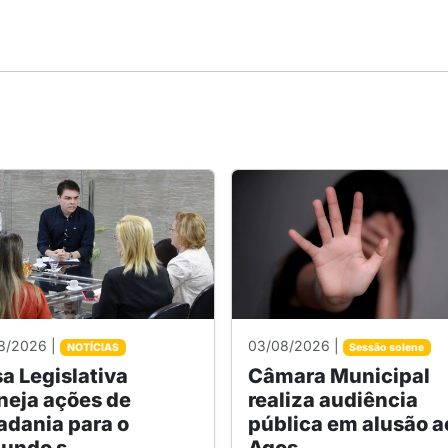
8/2026 |
03/08/2026 |
NOTÍCIAS
Sessão solene
a Legislativa
Câmara Municipal
neja ações de
realiza audiência
adania para o
pública em alusão a