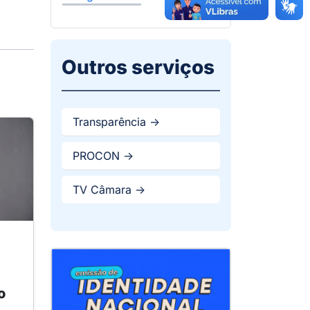
Outros serviços
Transparência ->
PROCON ->
TV Câmara ->
o