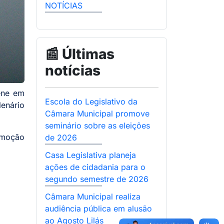
NOTÍCIAS
📰 Últimas
notícias
ene em
Escola do Legislativo da
lenário
Câmara Municipal promove
seminário sobre as eleições
romoção
de 2026
Casa Legislativa planeja
ações de cidadania para o
segundo semestre de 2026
Câmara Municipal realiza
audiência pública em alusão
ao Agosto Lilás