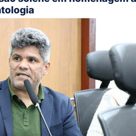
ntologia