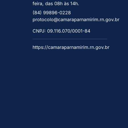
feira, das 08h às 14h.
(84) 99896-0228
protocolo@camaraparnamirim.rn.gov.br
CNPJ: 09.116.070/0001-84
https://camaraparnamirim.rn.gov.br