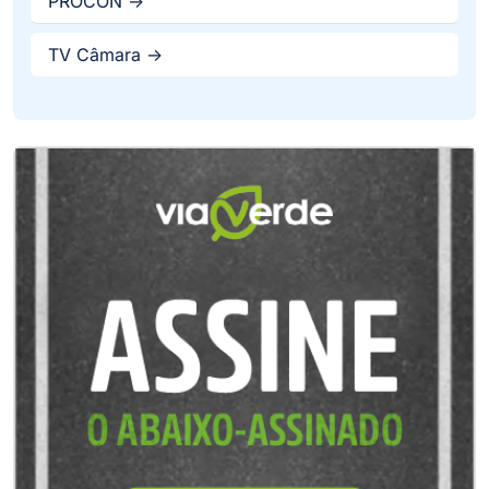
PROCON ->
TV Câmara ->