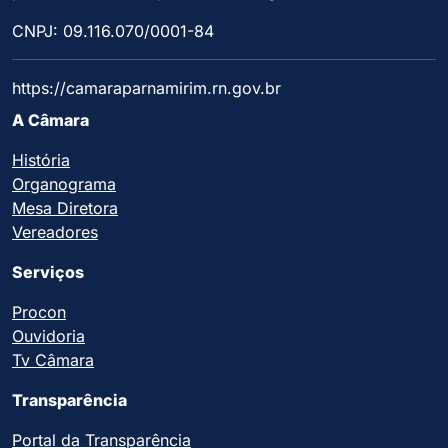
CNPJ: 09.116.070/0001-84
https://camaraparnamirim.rn.gov.br
A Câmara
História
Organograma
Mesa Diretora
Vereadores
Serviços
Procon
Ouvidoria
Tv Câmara
Transparência
Portal da Transparência