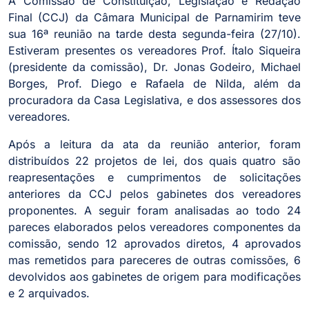
A Comissão de Constituição, Legislação e Redação
Final (CCJ) da Câmara Municipal de Parnamirim teve
sua 16ª reunião na tarde desta segunda-feira (27/10).
Estiveram presentes os vereadores Prof. Ítalo Siqueira
(presidente da comissão), Dr. Jonas Godeiro, Michael
Borges, Prof. Diego e Rafaela de Nilda, além da
procuradora da Casa Legislativa, e dos assessores dos
vereadores.
Após a leitura da ata da reunião anterior, foram
distribuídos 22 projetos de lei, dos quais quatro são
reapresentações e cumprimentos de solicitações
anteriores da CCJ pelos gabinetes dos vereadores
proponentes. A seguir foram analisadas ao todo 24
pareces elaborados pelos vereadores componentes da
comissão, sendo 12 aprovados diretos, 4 aprovados
mas remetidos para pareceres de outras comissões, 6
devolvidos aos gabinetes de origem para modificações
e 2 arquivados.