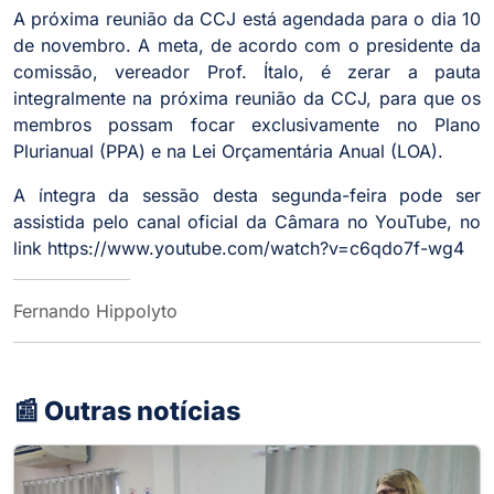
A próxima reunião da CCJ está agendada para o dia 10
de novembro. A meta, de acordo com o presidente da
comissão, vereador Prof. Ítalo, é zerar a pauta
integralmente na próxima reunião da CCJ, para que os
membros possam focar exclusivamente no Plano
Plurianual (PPA) e na Lei Orçamentária Anual (LOA).
A íntegra da sessão desta segunda-feira pode ser
assistida pelo canal oficial da Câmara no YouTube, no
link https://www.youtube.com/watch?v=c6qdo7f-wg4
Fernando Hippolyto
📰 Outras notícias