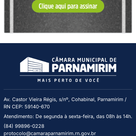
Av. Castor Vieira Régis, s/nº, Cohabinal, Parnamirim /
RN CEP: 59140-670
Atendimento: De segunda à sexta-feira, das 08h às 14h.
(84) 99896-0228
protocolo@camaraparnamirim.rn.gov.br