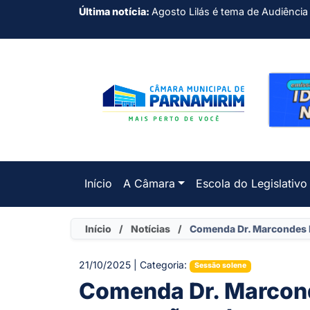
Última notícia:
Agosto Lilás é tema de Audiência
Início
A Câmara
Escola do Legislativo
Início
/
Notícias
/
Comenda Dr. Marcondes L
21/10/2025 | Categoria:
Sessão solene
Comenda Dr. Marcond