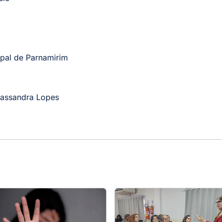
ipal de Parnamirim
Kassandra Lopes