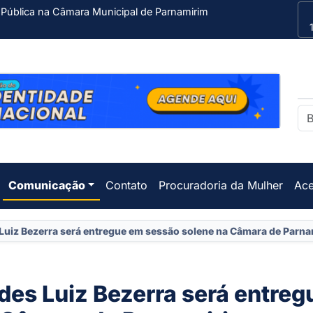
 Pública na Câmara Municipal de Parnamirim
Comunicação
Contato
Procuradoria da Mulher
Ace
uiz Bezerra será entregue em sessão solene na Câmara de Parna
es Luiz Bezerra será entreg