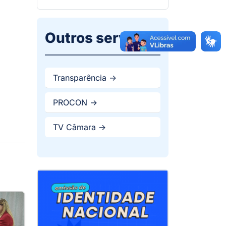
Outros serviços
Transparência ->
PROCON ->
TV Câmara ->