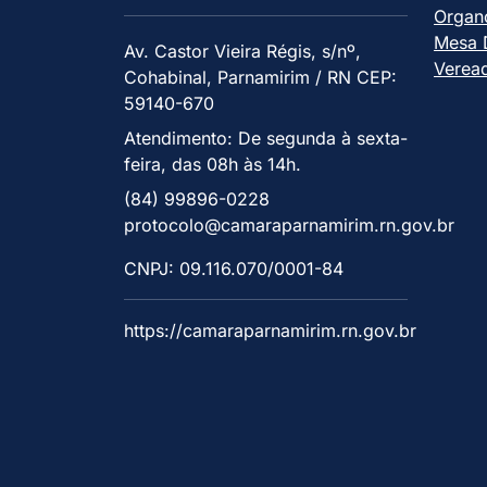
Organ
Mesa D
Av. Castor Vieira Régis, s/nº,
Verea
Cohabinal, Parnamirim / RN CEP:
59140-670
Atendimento: De segunda à sexta-
feira, das 08h às 14h.
(84) 99896-0228
protocolo@camaraparnamirim.rn.gov.br
CNPJ: 09.116.070/0001-84
https://camaraparnamirim.rn.gov.br