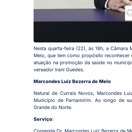
Nesta quarta-feira (22), às 18h, a Câmara
Melo, que tem como propósito reconhecer e
atuação na promoção da saúde no municípi
vereador Irani Guedes.
Marcondes Luiz Bezerra de Melo
Natural de Currais Novos, Marcondes Lui
Município de Parnamirim. Ao longo de sua
Grande do Norte.
Serviço
:
Comenda Dr. Marcondes Luiz Bezerra de M