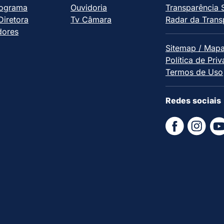
ograma
Ouvidoria
Transparência 
iretora
Tv Câmara
Radar da Trans
dores
Sitemap / Mapa
Política de Pri
Termos de Uso
Redes sociais