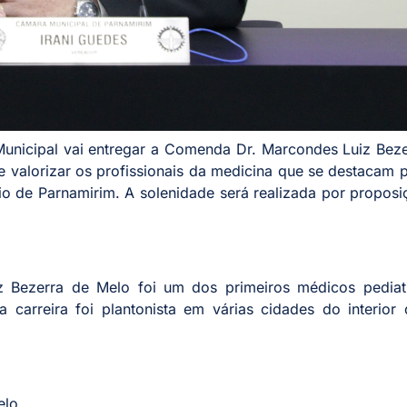
 Municipal vai entregar a Comenda Dr. Marcondes Luiz Bez
 valorizar os profissionais da medicina que se destacam 
o de Parnamirim. A solenidade será realizada por propos
z Bezerra de Melo foi um dos primeiros médicos pediat
 carreira foi plantonista em várias cidades do interior
elo