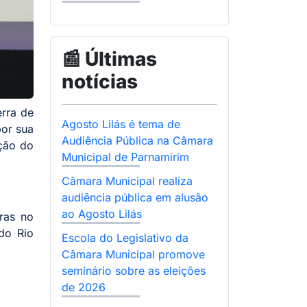
📰 Últimas
notícias
erra de
Agosto Lilás é tema de
por sua
Audiência Pública na Câmara
ição do
Municipal de Parnamirim
Câmara Municipal realiza
audiência pública em alusão
ao Agosto Lilás
ras no
 do Rio
Escola do Legislativo da
Câmara Municipal promove
seminário sobre as eleições
de 2026