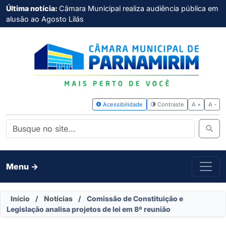
Última notícia:
Câmara Municipal realiza audiência pública em
alusão ao Agosto Lilás
Acessibilidade
Contras
Menu ->
Início
/
Notícias
/
Comissão de Constituição e
Legislação analisa projetos de lei em 8ª reunião