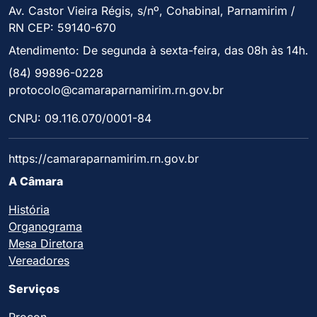
Av. Castor Vieira Régis, s/nº, Cohabinal, Parnamirim /
RN CEP: 59140-670
Atendimento: De segunda à sexta-feira, das 08h às 14h.
(84) 99896-0228
protocolo@camaraparnamirim.rn.gov.br
CNPJ: 09.116.070/0001-84
https://camaraparnamirim.rn.gov.br
A Câmara
História
Organograma
Mesa Diretora
Vereadores
Serviços
Procon