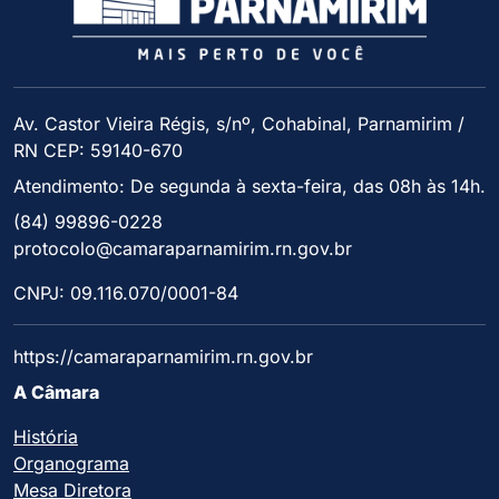
Av. Castor Vieira Régis, s/nº, Cohabinal, Parnamirim /
RN CEP: 59140-670
Atendimento: De segunda à sexta-feira, das 08h às 14h.
(84) 99896-0228
protocolo@camaraparnamirim.rn.gov.br
CNPJ: 09.116.070/0001-84
https://camaraparnamirim.rn.gov.br
A Câmara
História
Organograma
Mesa Diretora