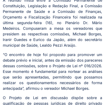
A reunião mista entre a Comissão Permanente de
Constituição, Legislação e Redação Final, a Comissão
Permanente de Saúde e a Comissão de Finanças,
Orçamento e Fiscalização Financeira foi realizada na
última segunda-feira (16), no Plenário Dr. Mário
Medeiros. Compuseram a mesa os vereadores que
presidem as respectivas comissões, Michael Borges,
Iranir Guedes e Eurico da Japão, além do secretário
municipal de Saúde, Lealdo Pezzi Araújo.
“O encontro de hoje foi proposto para promover um
debate prévio e inicial, antes da emissão dos pareceres
dessas comissões, sobre o Projeto de Lei nº 016/2026.
Esse momento é fundamental para nortear as análises
que serão apresentadas, permitindo que possamos
realizar os questionamentos necessários de forma
antecipada”, afirmou o vereador Michael Borges.
O Projeto de Lei em discussão dispõe sobre a
qualificação de pessoas jurídicas de direito privado