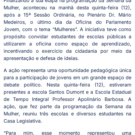
Finalizando a sua etapa na programação da Semana da
Mulher, aconteceu na manhã desta quinta-feira (12),
após a 15ª Sessão Ordinária, no Plenário Dr. Mário
Medeiros, o último dia da Oficina do Parlamento
Jovem, com o tema “Mulheres”. A iniciativa teve como
propósito convidar estudantes de escolas públicas a
utilizarem a oficina como espaço de aprendizado,
incentivando o exercício da cidadania por meio da
apresentação e defesa de ideias.
A ação representa uma oportunidade pedagógica única
para a participação de jovens em um grande espaço de
debate político. Nesta quinta-feira (12), estiveram
presentes a escola Santos Dumont e a Escola Estadual
de Tempo Integral Professor Apolinário Barbosa. A
ação, que fez parte da programação da Semana da
Mulher, reuniu três escolas e diversos estudantes na
Casa Legislativa.
“Para mim, esse momento representou uma