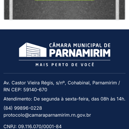
Av. Castor Vieira Régis, s/nº, Cohabinal, Parnamirim /
RN CEP: 59140-670
Atendimento: De segunda à sexta-feira, das 08h às 14h.
(84) 99896-0228
protocolo@camaraparnamirim.rn.gov.br
CNPJ: 09.116.070/0001-84