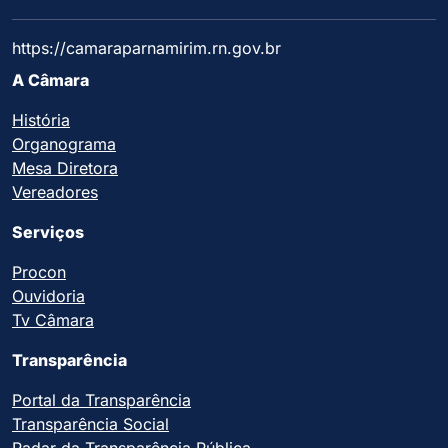
https://camaraparnamirim.rn.gov.br
A Câmara
História
Organograma
Mesa Diretora
Vereadores
Serviços
Procon
Ouvidoria
Tv Câmara
Transparência
Portal da Transparência
Transparência Social
Radar da Transparência Pública