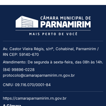
Av. Castor Vieira Régis, s/nº, Cohabinal, Parnamirim /
RN CEP: 59140-670
Atendimento: De segunda à sexta-feira, das 08h às 14h.
(84) 99896-0228
protocolo@camaraparnamirim.rn.gov.br
CNPJ: 09.116.070/0001-84
https://camaraparnamirim.rn.gov.br
A Câmara