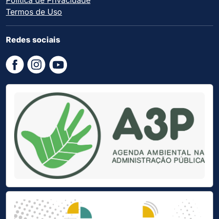
Política de Privacidade
Termos de Uso
Redes sociais