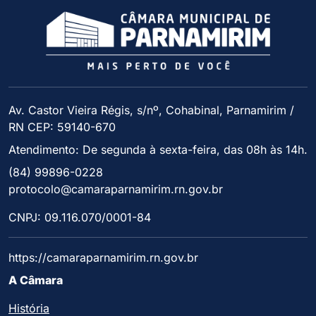
Av. Castor Vieira Régis, s/nº, Cohabinal, Parnamirim /
RN CEP: 59140-670
Atendimento: De segunda à sexta-feira, das 08h às 14h.
(84) 99896-0228
protocolo@camaraparnamirim.rn.gov.br
CNPJ: 09.116.070/0001-84
https://camaraparnamirim.rn.gov.br
A Câmara
História