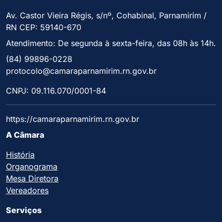
Av. Castor Vieira Régis, s/nº, Cohabinal, Parnamirim /
RN CEP: 59140-670
Atendimento: De segunda à sexta-feira, das 08h às 14h.
(84) 99896-0228
protocolo@camaraparnamirim.rn.gov.br
CNPJ: 09.116.070/0001-84
https://camaraparnamirim.rn.gov.br
A Câmara
História
Organograma
Mesa Diretora
Vereadores
Serviços