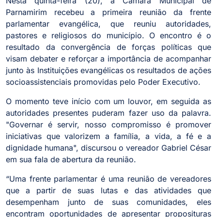
Nesta quinta-feira (20), a Câmara Municipal de
Parnamirim recebeu a primeira reunião da frente
parlamentar evangélica, que reuniu autoridades,
pastores e religiosos do município. O encontro é o
resultado da convergência de forças políticas que
visam debater e reforçar a importância de acompanhar
junto às Instituições evangélicas os resultados de ações
socioassistenciais promovidas pelo Poder Executivo.
O momento teve início com um louvor, em seguida as
autoridades presentes puderam fazer uso da palavra.
"Governar é servir, nosso compromisso é promover
iniciativas que valorizem a família, a vida, a fé e a
dignidade humana", discursou o vereador Gabriel César
em sua fala de abertura da reunião.
“Uma frente parlamentar é uma reunião de vereadores
que a partir de suas lutas e das atividades que
desempenham junto de suas comunidades, eles
encontram oportunidades de apresentar proposituras