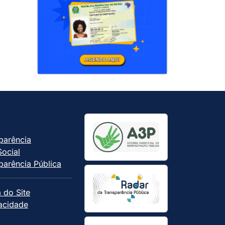
parência
Social
parência Pública
 do Site
vacidade