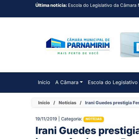
Última notícia:
Escola do Legislativo da Câmara 
Início
A Câmara
Escola do Legislativo
Início
/
Notícias
/
Irani Guedes prestigia Fe
19/11/2019 | Categoria:
NOTÍCIAS
Irani Guedes prestigia