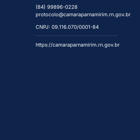
(84) 99896-0228
protocolo@camaraparnamirim.rn.gov.br
CNPJ: 09.116.070/0001-84
https://camaraparnamirim.rn.gov.br