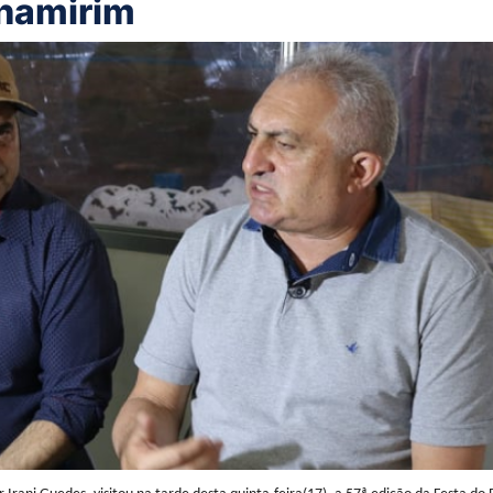
rnamirim