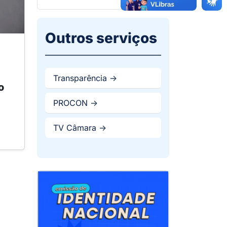
Outros serviços
Transparência ->
o
PROCON ->
TV Câmara ->