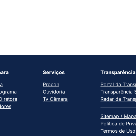
ara
Serviços
Transparência
ia
Procon
Portal da Trans
ograma
Ouvidoria
Transparência 
iretora
Tv Câmara
Radar da Trans
dores
Sitemap / Mapa
Política de Pri
Termos de Uso