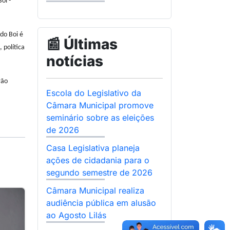
oi -
do Boi é
📰 Últimas
 política
notícias
rão
Escola do Legislativo da
Câmara Municipal promove
seminário sobre as eleições
de 2026
Casa Legislativa planeja
ações de cidadania para o
segundo semestre de 2026
Câmara Municipal realiza
audiência pública em alusão
ao Agosto Lilás