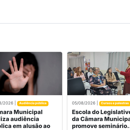
8/2026 |
05/08/2026 |
Audiência pública
Cursos e palestras
ara Municipal
Escola do Legislativ
liza audiência
da Câmara Municipa
lica em alusão ao
promove seminário.