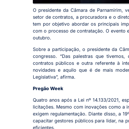
O presidente da Câmara de Parnamirim, ver
setor de contratos, a procuradora e o dire
tem por objetivo abordar os principais im
com o processo de contratação. O evento e
outubro.
Sobre a participação, o presidente da Câm
congresso. “Das palestras que tivemos,
contratos públicos e outra referente à int
novidades e aquilo que é de mais moder
Legislativa”, afirma.
Pregão Week
Quatro anos após a Lei nº 14.133/2021, esp
licitações. Mesmo com inovações como a i
exigem regulamentação. Diante disso, a 19
capacitar gestores públicos para lidar, na 
eficientes.