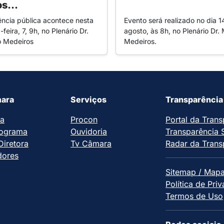
s...
ência pública acontece nesta
Evento será realizado no dia 1
-feira, 7, 9h, no Plenário Dr.
agosto, às 8h, no Plenário Dr. 
o Medeiros
Medeiros.
ara
Serviços
Transparência
ia
Procon
Portal da Trans
ograma
Ouvidoria
Transparência 
iretora
Tv Câmara
Radar da Trans
dores
Sitemap / Mapa
Política de Pri
Termos de Uso