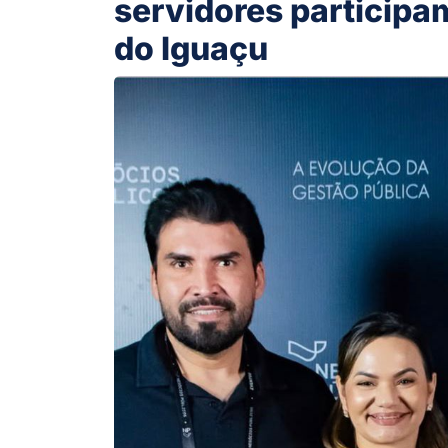
servidores particip
do Iguaçu