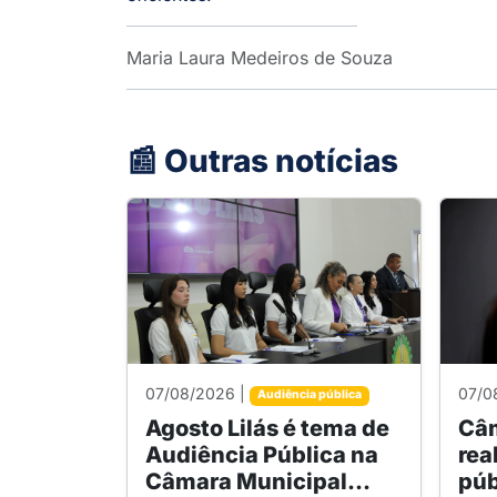
Maria Laura Medeiros de Souza
📰 Outras notícias
07/08/2026 |
07/0
Audiência pública
Agosto Lilás é tema de
Câm
Audiência Pública na
rea
Câmara Municipal...
púb