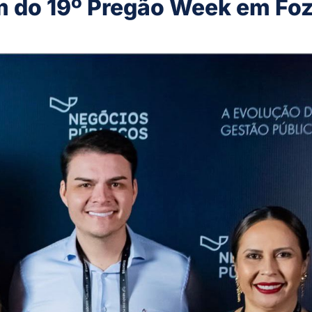
am do 19º Pregão Week em Fo