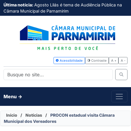
Última notícia:
Agosto Lilás é tema de Audiência Pública na
Câmara Municipal de Parnamirim
Acessibilidade
Contras
Menu ->
Início
/
Notícias
/
PROCON estadual visita Câmara
Municipal dos Vereadores