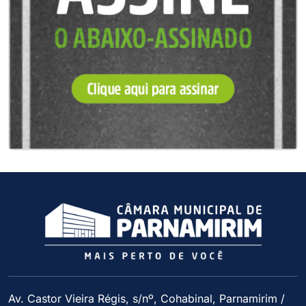
Av. Castor Vieira Régis, s/nº, Cohabinal, Parnamirim /