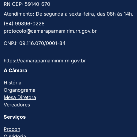
RN CEP: 59140-670
Atendimento: De segunda à sexta-feira, das 08h às 14h.
(84) 99896-0228
protocolo@camaraparnamirim.rn.gov.br
CNPJ: 09.116.070/0001-84
https://camaraparnamirim.rn.gov.br
A Câmara
História
Organograma
Mesa Diretora
Vereadores
Serviços
Procon
Ouvidoria