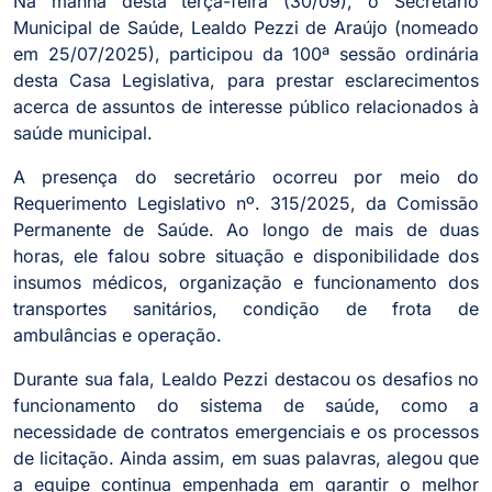
Na manhã desta terça-feira (30/09), o Secretário
Municipal de Saúde, Lealdo Pezzi de Araújo (nomeado
em 25/07/2025), participou da 100ª sessão ordinária
desta Casa Legislativa, para prestar esclarecimentos
acerca de assuntos de interesse público relacionados à
saúde municipal.
A presença do secretário ocorreu por meio do
Requerimento Legislativo nº. 315/2025, da Comissão
Permanente de Saúde. Ao longo de mais de duas
horas, ele falou sobre situação e disponibilidade dos
insumos médicos, organização e funcionamento dos
transportes sanitários, condição de frota de
ambulâncias e operação.
Durante sua fala, Lealdo Pezzi destacou os desafios no
funcionamento do sistema de saúde, como a
necessidade de contratos emergenciais e os processos
de licitação. Ainda assim, em suas palavras, alegou que
a equipe continua empenhada em garantir o melhor