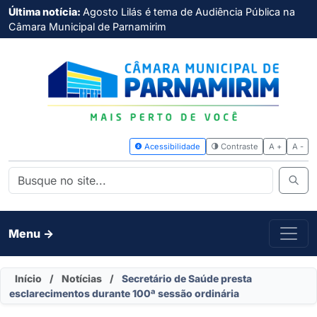
Última notícia:
Agosto Lilás é tema de Audiência Pública na
Câmara Municipal de Parnamirim
Acessibilidade
Contras
Menu ->
Início
/
Notícias
/
Secretário de Saúde presta
esclarecimentos durante 100ª sessão ordinária