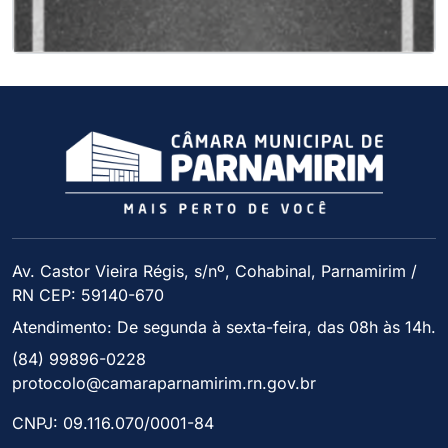
Av. Castor Vieira Régis, s/nº, Cohabinal, Parnamirim /
RN CEP: 59140-670
Atendimento: De segunda à sexta-feira, das 08h às 14h.
(84) 99896-0228
protocolo@camaraparnamirim.rn.gov.br
CNPJ: 09.116.070/0001-84