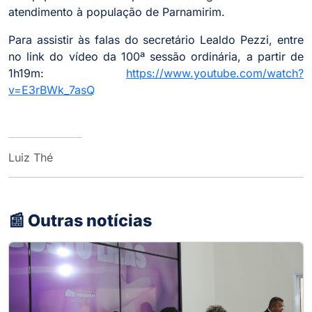
atendimento à população de Parnamirim.
Para assistir às falas do secretário Lealdo Pezzi, entre
no link do vídeo da 100ª sessão ordinária, a partir de
1h19m:
https://www.youtube.com/watch?
v=E3rBWk_7asQ
Luiz Thé
📰 Outras notícias