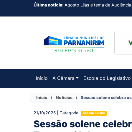
Última notícia:
Agosto Lilás é tema de Audiência
Início
A Câmara
Escola do Legislativo
Início
/
Notícias
/
Sessão solene celebra os
21/10/2025 | Categoria:
Sessão solene
Sessão solene celebr