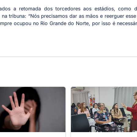
gados a retomada dos torcedores aos estádios, como d
, na tribuna: “Nós precisamos dar as mãos e reerguer esse
sempre ocupou no Rio Grande do Norte, por isso é necessá