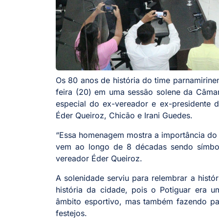
Os 80 anos de história do time parnamirine
feira (20) em uma sessão solene da Câma
especial do ex-vereador e ex-presidente d
Éder Queiroz, Chicão e Irani Guedes.
“Essa homenagem mostra a importância do q
vem ao longo de 8 décadas sendo símbol
vereador Éder Queiroz.
A solenidade serviu para relembrar a histó
história da cidade, pois o Potiguar era
âmbito esportivo, mas também fazendo par
festejos.