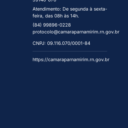
Atendimento: De segunda à sexta-
feira, das 08h às 14h.
(84) 99896-0228
protocolo@camaraparnamirim.rn.gov.br
CNPJ: 09.116.070/0001-84
https://camaraparnamirim.rn.gov.br