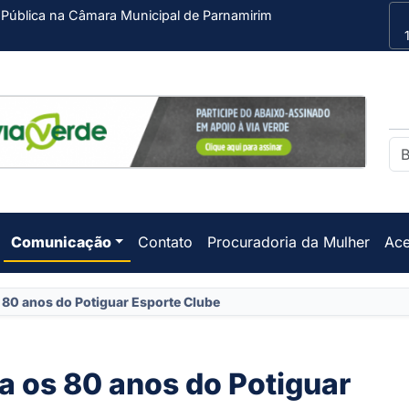
 Pública na Câmara Municipal de Parnamirim
Comunicação
Contato
Procuradoria da Mulher
Ace
 80 anos do Potiguar Esporte Clube
a os 80 anos do Potiguar