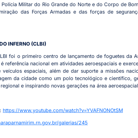
da Polícia Militar do Rio Grande do Norte e do Corpo de Bo
admiração das Forças Armadas e das forças de seguranç
O INFERNO (CLBI)
LBI foi o primeiro centro de lançamento de foguetes da 
é referência nacional em atividades aeroespaciais e exerc
 veículos espaciais, além de dar suporte a missões naci
imagem da cidade como um polo tecnológico e científico, 
gional e inspirando novas gerações na área aeroespacial
k:
https://www.youtube.com/watch?v=YVAFNONOtSM
maraparnamirim.rn.gov.br/galerias/245