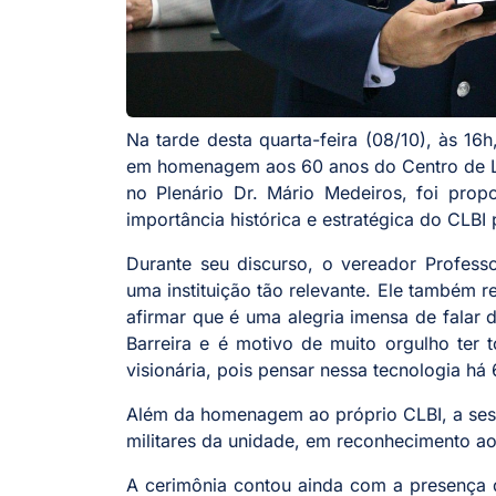
Na tarde desta quarta-feira (08/10), às 1
em homenagem aos 60 anos do Centro de Lan
no Plenário Dr. Mário Medeiros, foi prop
importância histórica e estratégica do CLBI 
Durante seu discurso, o vereador Profess
uma instituição tão relevante. Ele também re
afirmar que é uma alegria imensa de falar 
Barreira e é motivo de muito orgulho ter
visionária, pois pensar nessa tecnologia há 
Além da homenagem ao próprio CLBI, a ses
militares da unidade, em reconhecimento ao
A cerimônia contou ainda com a presença de