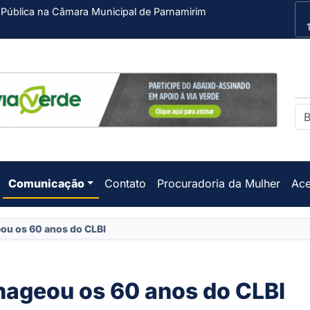
 Pública na Câmara Municipal de Parnamirim
Comunicação
Contato
Procuradoria da Mulher
Ace
ou os 60 anos do CLBI
ageou os 60 anos do CLBI