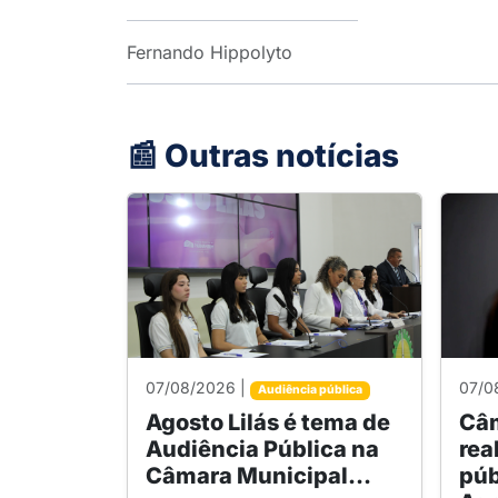
Fernando Hippolyto
📰 Outras notícias
07/08/2026 |
07/0
Audiência pública
Agosto Lilás é tema de
Câm
Audiência Pública na
rea
Câmara Municipal...
púb