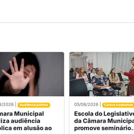
8/2026 |
05/08/2026 |
Audiência pública
Cursos e palestras
ara Municipal
Escola do Legislativ
liza audiência
da Câmara Municipa
lica em alusão ao
promove seminário.