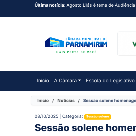
Última notícia:
Agosto Lilás é tema de Audiência
Início
A Câmara
Escola do Legislativo
Início
/
Notícias
/
Sessão solene homenage
08/10/2025 | Categoria:
Sessão solene
Sessão solene homen