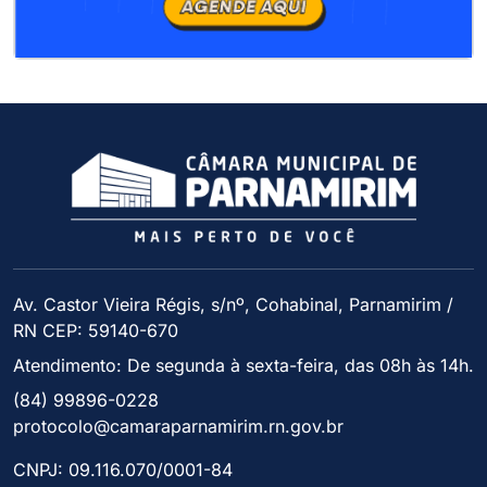
Av. Castor Vieira Régis, s/nº, Cohabinal, Parnamirim /
RN CEP: 59140-670
Atendimento: De segunda à sexta-feira, das 08h às 14h.
(84) 99896-0228
protocolo@camaraparnamirim.rn.gov.br
CNPJ: 09.116.070/0001-84