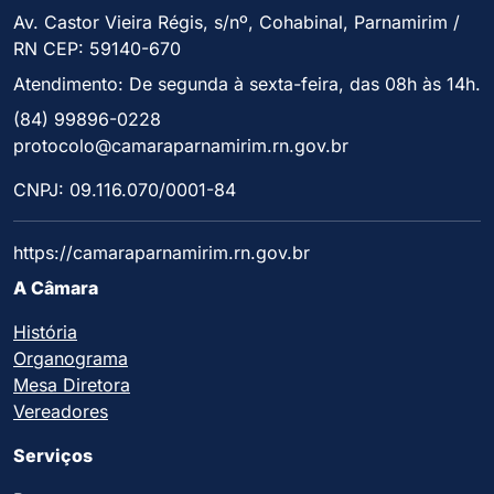
Av. Castor Vieira Régis, s/nº, Cohabinal, Parnamirim /
RN CEP: 59140-670
Atendimento: De segunda à sexta-feira, das 08h às 14h.
(84) 99896-0228
protocolo@camaraparnamirim.rn.gov.br
CNPJ: 09.116.070/0001-84
https://camaraparnamirim.rn.gov.br
A Câmara
História
Organograma
Mesa Diretora
Vereadores
Serviços