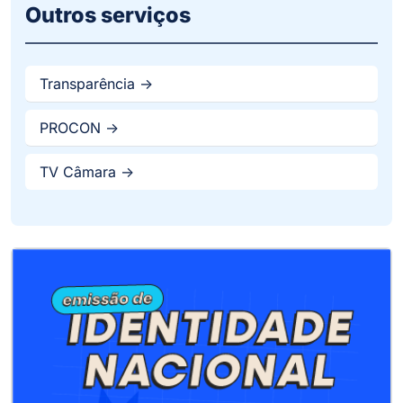
Outros serviços
Transparência ->
PROCON ->
TV Câmara ->