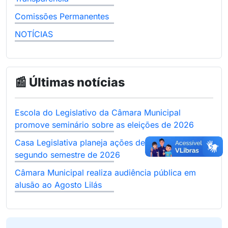
Comissões Permanentes
NOTÍCIAS
📰 Últimas notícias
Escola do Legislativo da Câmara Municipal
promove seminário sobre as eleições de 2026
Casa Legislativa planeja ações de cidadania para o
segundo semestre de 2026
Câmara Municipal realiza audiência pública em
alusão ao Agosto Lilás