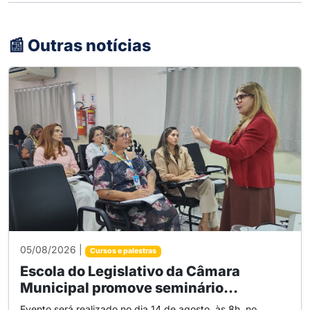
📰 Outras notícias
05/08/2026 |
Cursos e palestras
Escola do Legislativo da Câmara
Municipal promove seminário...
Evento será realizado no dia 14 de agosto, às 8h, no